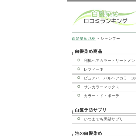
白髪染めTOP
>
シャンプー
白髪染め商品
利尻ヘアカラートリートメン
レフィーネ
ピュアハーバルヘアカラー10
サンカラーマックス
カラー・ド・ボーテ
白髪予防サプリ
いつまでも黒髪サプリ
泡の白髪染め