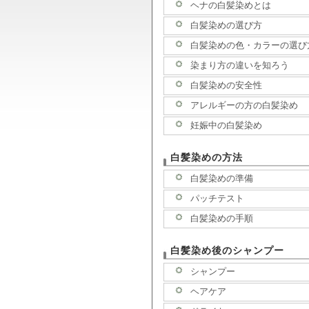
ヘナの白髪染めとは
白髪染めの選び方
白髪染めの色・カラーの選び
染まり方の違いを知ろう
白髪染めの安全性
アレルギーの方の白髪染め
妊娠中の白髪染め
白髪染めの方法
白髪染めの準備
パッチテスト
白髪染めの手順
白髪染め後のシャンプー
シャンプー
ヘアケア