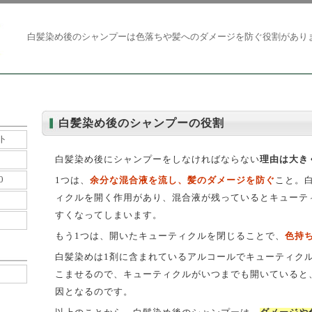
白髪染め後のシャンプーは色落ちや髪へのダメージを防ぐ役割があり
白髪染め後のシャンプーの役割
ト
白髪染め後にシャンプーをしなければならない
理由は大き
0
1つは、
余分な混合液を流し、髪のダメージを防ぐ
こと。
ィクルを開く作用があり、混合液が残っているとキューテ
すくなってしまいます。
もう1つは、開いたキューティクルを閉じることで、
色持
白髪染めは1剤に含まれているアルコールでキューティク
こませるので、キューティクルがいつまでも開いていると
因となるのです。