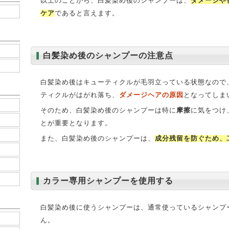
以上のことから、白髪染め後のシャンプーは、
ダメージや
ケア
であると言えます。
白髪染め後のシャンプーの注意点
白髪染め後はキューティクルが毛羽立っている状態なので
ティクルがはがれ落ち、
ダメージヘアの原因
となってしま
そのため、白髪染め後のシャンプーは特に
摩擦
に気をつけ
とが重要となります。
また、白髪染め後のシャンプーは、
成分残留を防ぐため、
カラー専用シャンプーを使用する
白髪染め後に使うシャンプーは、通常使っているシャンプ
ん。