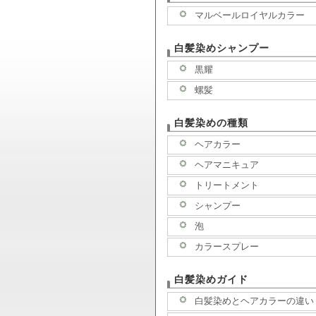
マルベールロイヤルカラー
白髪染めシャンプー
黒耀
螺髪
白髪染めの種類
ヘアカラー
ヘアマニキュア
トリートメント
シャンプー
泡
カラースプレー
白髪染めガイド
白髪染めとヘアカラーの違い