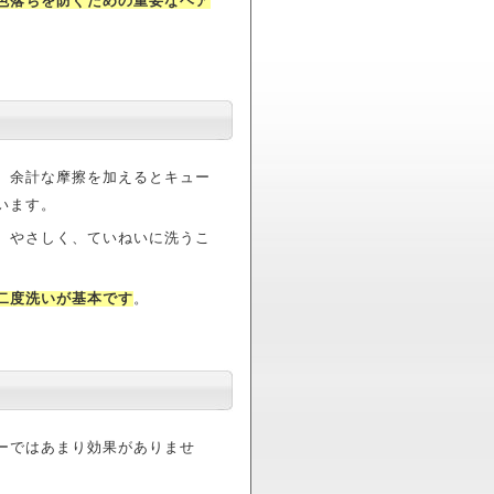
色落ちを防ぐための重要なヘア
、余計な摩擦を加えるとキュー
います。
、やさしく、ていねいに洗うこ
二度洗いが基本です
。
ーではあまり効果がありませ