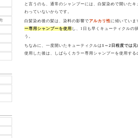
と言うのも、通常のシャンプーには、白髪染めで開いたキ
わっていないからです。
方
白髪染め後の髪は、染料の影響で
アルカリ性
に傾いていま
ー専用シャンプーを使用
し、1日も早くキューティクルの
う。
ちなみに、一度開いたキューティクルは
1～2日程度では
使用した後は、しばらくカラー専用シャンプーを使用する