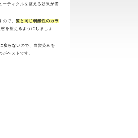
ューティクルを整える効果が備
すので、
髪と同じ弱酸性のカラ
状態を整えるようにしましょ
元に戻らない
ので、白髪染めを
のがベストです。