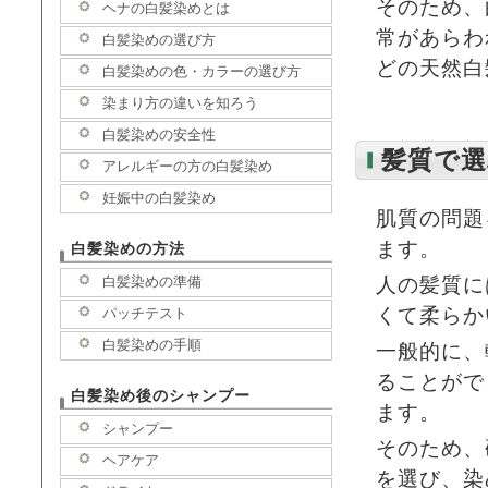
そのため、
ヘナの白髪染めとは
常があらわ
白髪染めの選び方
どの天然白
白髪染めの色・カラーの選び方
染まり方の違いを知ろう
白髪染めの安全性
髪質で選
アレルギーの方の白髪染め
妊娠中の白髪染め
肌質の問題
ます。
白髪染めの方法
人の髪質に
白髪染めの準備
くて柔らか
パッチテスト
白髪染めの手順
一般的に、
ることがで
白髪染め後のシャンプー
ます。
シャンプー
そのため、
ヘアケア
を選び、染